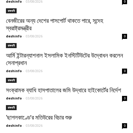
deshinfo
-
03/08/2026
0
রাজধানী
বেনজীরের অন্য দেশের পাসপোর্ট থাকতে পারে, সন্দেহ
স্বরাষ্ট্রমন্ত্রীর
deshinfo
-
03/08/2026
0
রাজধানী
আর্মি ইন্টারন্যাশনাল ইসলামিক ইনস্টিটিউটের উদ্বোধন করলেন
সেনাপ্রধান
deshinfo
-
03/08/2026
0
রাজধানী
সংক্রামক ব্যাধি হাসপাতালের জমি উদ্ধারে হাইকোর্টের নির্দেশ
deshinfo
-
03/08/2026
0
রাজধানী
‘ছাগলকাণ্ডে’র মতিউরের বিচার শুরু
deshinfo
-
03/08/2026
0