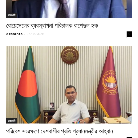
রাজধানী
বোয়েসেলের ব্যবস্থাপনা পরিচালক রাশেদুল হক
deshinfo
-
03/08/2026
0
রাজধানী
পরিবেশ সংরক্ষণে দেশবাসীর প্রতি প্রধানমন্ত্রীর আহ্বান