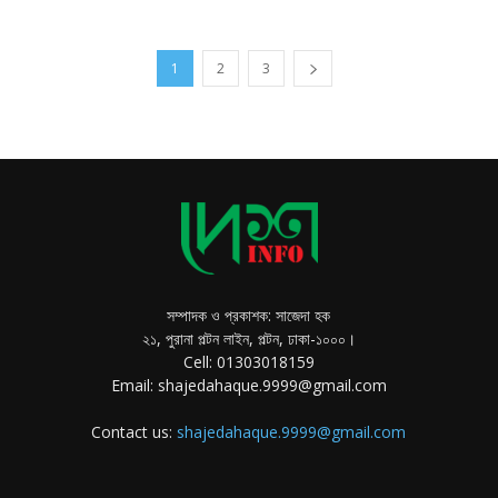
1
2
3
সম্পাদক ও প্রকাশক: সাজেদা হক
২১, পুরানা পল্টন লাইন, পল্টন, ঢাকা-১০০০।
Cell: 01303018159
Email: shajedahaque.9999@gmail.com
Contact us:
shajedahaque.9999@gmail.com