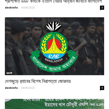
প্রশিক্ষিত ৬৯৮ কর্মীকে ইতালি নেয়ার আহ্বান জানাবে বাংলাদেশ
deshinfo
-
04/08/2026
0
রাজধানী
দেশজুড়ে র‌্যাবের বিশেষ নিরাপত্তা জোরদার
deshinfo
-
04/08/2026
0