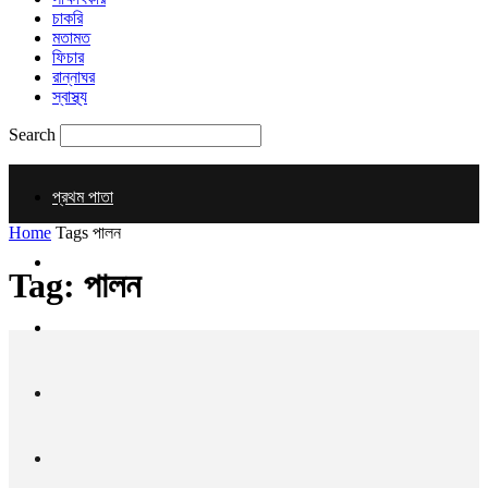
চাকরি
মতামত
ফিচার
রান্নাঘর
স্বাস্থ্য
Search
প্রথম পাতা
Home
Tags
পালন
জাতীয়
Tag: পালন
রাজনীতি
আইন-আদালত
আন্তর্জাতিক